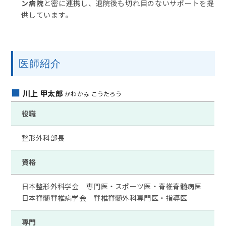
ン病院
と密に連携し、退院後も切れ目のないサポートを提
供しています。
医師紹介
川上 甲太郎
かわかみ こうたろう
役職
整形外科部長
資格
日本整形外科学会 専門医・スポーツ医・脊椎脊髄病医
日本脊髄脊椎病学会 脊椎脊髄外科専門医・指導医
専門