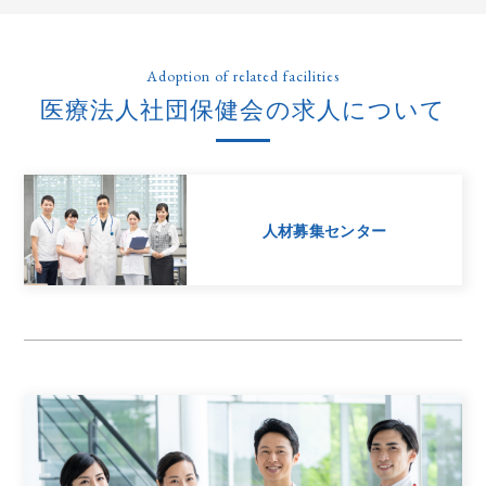
Adoption of related facilities
医療法人社団保健会の求人について
人材募集センター