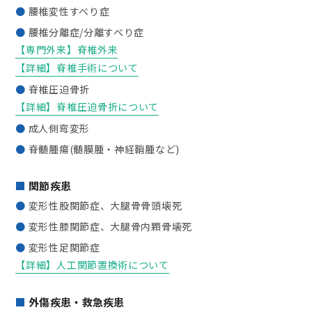
腰椎変性すべり症
腰椎分離症/分離すべり症
【専門外来】脊椎外来
【詳細】脊椎手術について
脊椎圧迫骨折
【詳細】脊椎圧迫骨折について
成人側弯変形
脊髄腫瘍(髄膜腫・神経鞘腫など)
関節疾患
変形性股関節症、大腿骨骨頭壊死
変形性膝関節症、大腿骨内顆骨壊死
変形性足関節症
【詳細】人工関節置換術について
外傷疾患・救急疾患