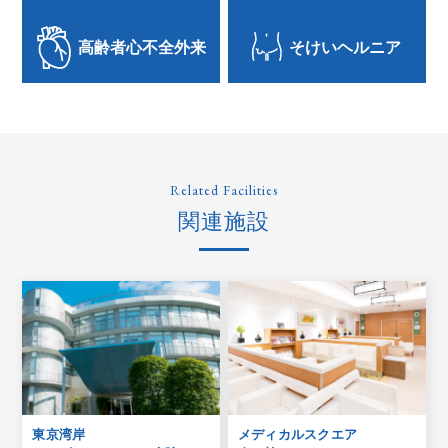
高齢者心不全外来
そけいヘルニア
Related Facilities
関連施設
東京湾岸
メディカルスクエア