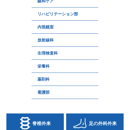
緩和ケア
リハビリテーション部
内視鏡室
放射線科
生理検査科
栄養科
薬剤科
看護部
脊椎外来
足の外科外来