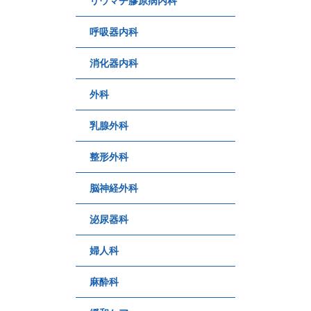
リウマチ膠原病内科
呼吸器内科
消化器内科
外科
乳腺外科
整形外科
脳神経外科
泌尿器科
婦人科
麻酔科