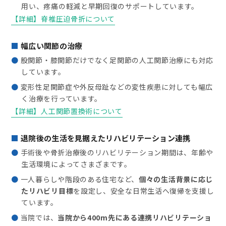
用い、疼痛の軽減と早期回復のサポートしています。
【詳細】脊椎圧迫骨折について
幅広い関節の治療
股関節・膝関節だけでなく足関節の人工関節治療にも対応
しています。
変形性足関節症や外反母趾などの変性疾患に対しても幅広
く治療を行っています。
【詳細】人工関節置換術について
退院後の生活を見据えたリハビリテーション連携
手術後や骨折治療後のリハビリテーション期間は、年齢や
生活環境によってさまざまです。
一人暮らしや階段のある住宅など、
個々の生活背景に応じ
たリハビリ目標
を設定し、安全な日常生活へ復帰を支援し
ています。
当院では、
当院から400m先にある連携リハビリテーショ