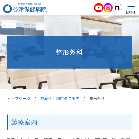
MENU
整形外科
トップページ
/
診療科・部門のご案内
/
整形外科
診療案内