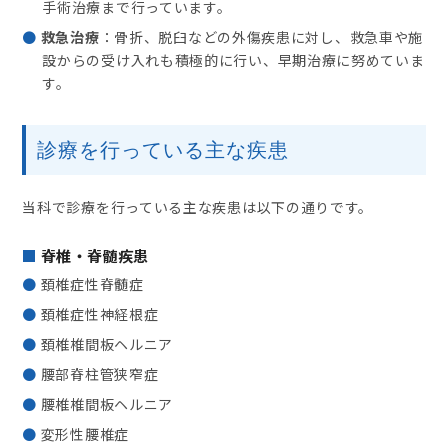
手術治療まで行っています。
救急治療
：骨折、脱臼などの外傷疾患に対し、救急車や施
設からの受け入れも積極的に行い、早期治療に努めていま
す。
診療を行っている主な疾患
当科で診療を行っている主な疾患は以下の通りです。
脊椎・脊髄疾患
頚椎症性脊髄症
頚椎症性神経根症
頚椎椎間板ヘルニア
腰部脊柱管狭窄症
腰椎椎間板ヘルニア
変形性腰椎症