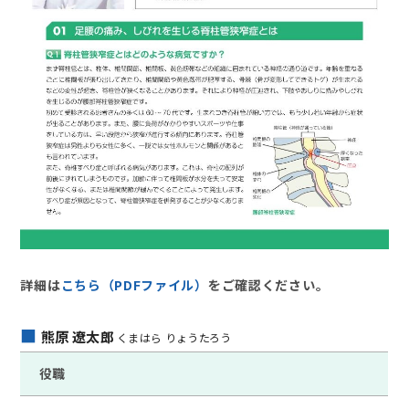
詳細は
こちら（PDFファイル）
をご確認ください。
熊原 遼太郎
くまはら りょうたろう
役職