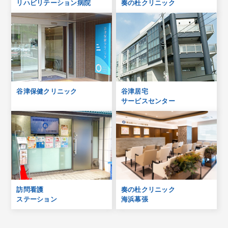
リハビリテーション病院
奏の杜クリニック
谷津保健クリニック
谷津居宅
サービスセンター
訪問看護
奏の杜クリニック
ステーション
海浜幕張