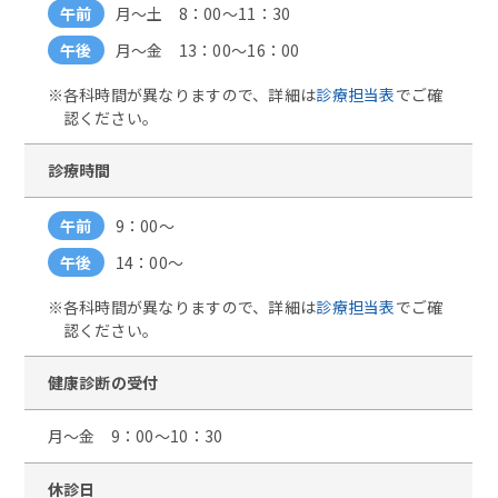
午前
月～土 8：00～11：30
午後
月～金 13：00～16：00
各科時間が異なりますので、詳細は
診療担当表
でご確
認ください。
診療時間
午前
9：00～
午後
14：00～
各科時間が異なりますので、詳細は
診療担当表
でご確
認ください。
健康診断の受付
月～金 9：00～10：30
休診日