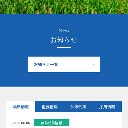
News
お知らせ
お知らせ一覧
最新情報
重要
情報
休診代診
採用情報
2026.08.06
休診代診情報