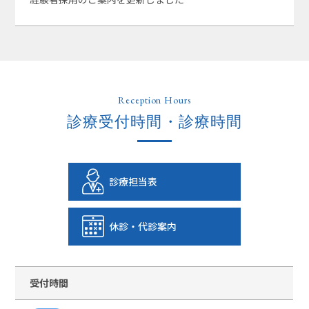
Reception Hours
診療受付時間・診療時間
診療担当表
休診・代診案内
受付時間