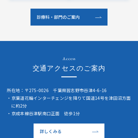
診療科・部門のご案内
Access
交通アクセスのご案内
所在地：〒275-0026 千葉県習志野市谷津4-6-16
・京葉道花輪インターチェンジを降りて国道14号を津田沼方面
に約2分
・京成本線谷津駅南口正面 徒歩1分
詳しくみる