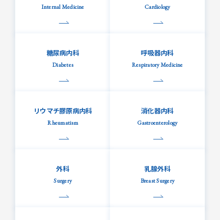
Internal Medicine
Cardiology
糖尿病内科
呼吸器内科
Diabetes
Respiratory Medicine
リウマチ膠原病内科
消化器内科
Rheumatism
Gastroenterology
外科
乳腺外科
Surgery
Breast Surgery