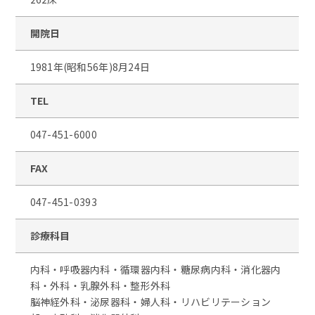
開院日
1981年(昭和56年)8月24日
TEL
047-451-6000
FAX
047-451-0393
診療科目
内科・呼吸器内科・循環器内科・糖尿病内科・消化器内
科・外科・乳腺外科・整形外科
脳神経外科・泌尿器科・婦人科・リハビリテーション