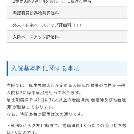
2章第9部の通則4を含む。）に掲げる手術
看護職員処遇改善評価料
外来・在宅ベースアップ評価料（Ⅰ）
入院ベースアップ評価料
入院基本料に関する事項
当院では、厚生労働大臣が定める入院及び看護の急性期一般
入院料2に係る届出を行っております。
急性期病棟では1日に37人以上の看護職員(看護師及び准看護
師)が勤務しております。
なお、時間帯毎の配置は次の通りです。
・朝9時から夕方17時まで、看護職員1人当たりの受け持ち数
は7人以内です。