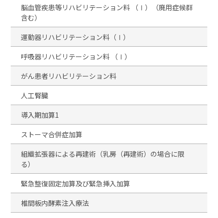
脳血管疾患等リハビリテーション料 （Ⅰ）（廃用症候群
含む）
運動器リハビリテーション料（Ⅰ）
呼吸器リハビリテーション料 （Ⅰ）
がん患者リハビリテーション料
人工腎臓
導入期加算1
ストーマ合併症加算
組織拡張器による再建術（乳房（再建術）の場合に限
る）
緊急整復固定加算及び緊急挿入加算
椎間板内酵素注入療法