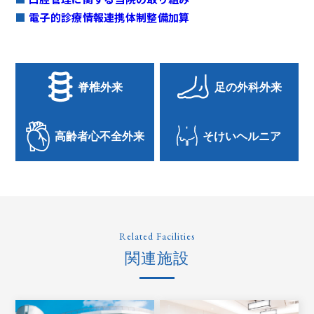
電子的診療情報連携体制整備加算
脊椎外来
足の外科外来
高齢者心不全外来
そけいヘルニア
Related Facilities
関連施設