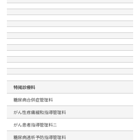
特掲診療料
糖尿病合併症管理料
がん性疼痛緩和指導管理料
がん患者指導管理料ニ
糖尿病透析予防指導管理料