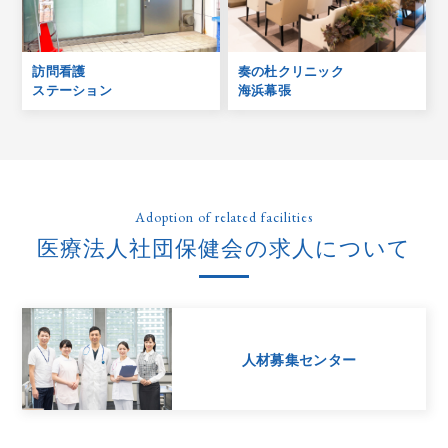
訪問看護
奏の杜クリニック
ステーション
海浜幕張
Adoption of related facilities
医療法人社団保健会の求人について
人材募集センター