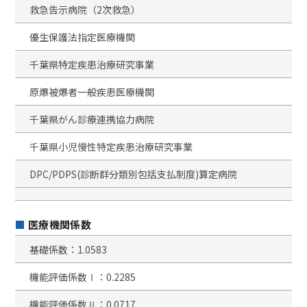
救急告示病院（2次救急）
優生保護法指定医療機関
千葉県特定疾患治療研究事業
原爆被爆者一般疾患医療機関
千葉県がん診療連携協力病院
千葉県小児慢性特定疾患治療研究事業
DPC/PDPS(診断群分類別包括支払制度)算定病院
医療機関係数
基礎係数：1.0583
機能評価係数Ⅰ：0.2285
機能評価係数Ⅱ：0.0717