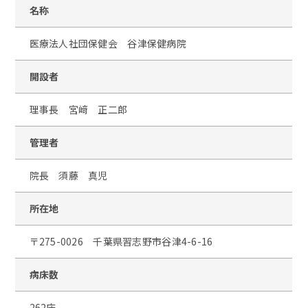
名称
医療法人社団保健会 谷津保健病院
開設者
理事長 宮﨑 正二郎
管理者
院長 須藤 真児
所在地
〒275-0026 千葉県習志野市谷津4-6-16
病床数
262床