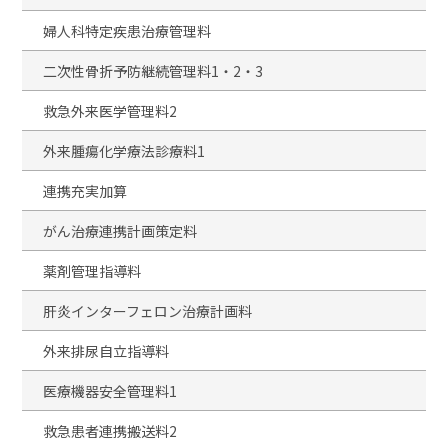
婦人科特定疾患治療管理料
二次性骨折予防継続管理料1・2・3
救急外来医学管理料2
外来腫瘍化学療法診療料1
連携充実加算
がん治療連携計画策定料
薬剤管理指導料
肝炎インターフェロン治療計画料
外来排尿自立指導料
医療機器安全管理料1
救急患者連携搬送料2