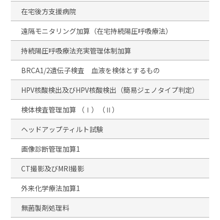
在宅後方支援病院
遠隔モニタリング加算（在宅持続陽圧呼吸療法）
持続陽圧呼吸療法充実管理体制加算
BRCA1/2遺伝子検査 血液を検体とするもの
HPV核酸検出及びHPV核酸検出（簡易ジェノタイプ判定）
検体検査管理加算 （Ⅰ）（Ⅱ）
ヘッドアップティルト試験
画像診断管理加算1
CT撮影及びMRI撮影
外来化学療法加算1
無菌製剤処理料