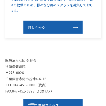
スの提供のため、
様々な分野のスタッフを募集しており
ます。
詳しくみる
医療法人社団 保健会
谷津保健病院
〒275-0026
千葉県習志野市谷津4-6-16
TEL:047-451-6000（代表）
FAX:047-451-0393（代表FAX）
交通アクセス