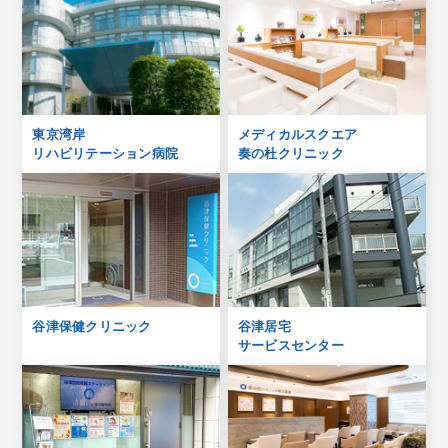
東京湾岸
メディカルスクエア
リハビリテーション病院
奏の杜クリニック
谷津保健クリニック
谷津居宅
サービスセンター