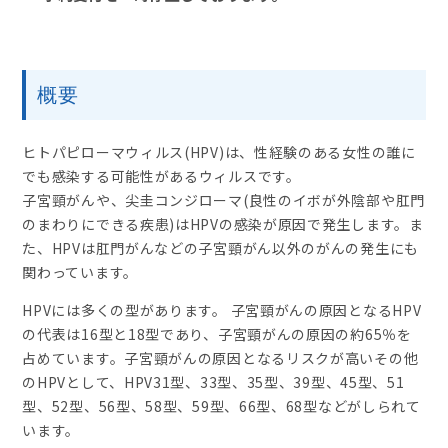
概要
ヒトパピローマウィルス(HPV)は、性経験のある女性の誰に
でも感染する可能性があるウィルスです。
子宮頸がんや、尖圭コンジローマ(良性のイボが外陰部や肛門
のまわりにできる疾患)はHPVの感染が原因で発生します。ま
た、HPVは肛門がんなどの子宮頸がん以外のがんの発生にも
関わっています。
HPVには多くの型があります。 子宮頸がんの原因となるHPV
の代表は16型と18型であり、子宮頸がんの原因の約65％を
占めています。子宮頸がんの原因となるリスクが高いその他
のHPVとして、HPV31型、33型、35型、39型、45型、51
型、52型、56型、58型、59型、66型、68型などがしられて
います。