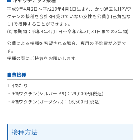
キャッチアップ接種
平成9年4月2日～平成19年4月1日生まれ、かつ過去にHPVワ
クチンの接種を合計3回受けていない女性も公費(自己負担な
し)で接種することができます。
(対象期間：令和4年4月1日～令和7年3月31日までの3年間)
公費による接種を希望される場合、専用の予診票が必要で
す。
接種の際にご持参をお願いします。
自費接種
1回あたり
・9価ワクチン(シルガード9)：29,000円(税込)
・4価ワクチン(ガーダシル)：16,500円(税込)
接種方法