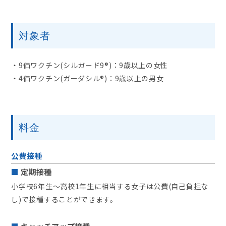
対象者
・9価ワクチン(シルガード9®)：9歳以上の女性
・4価ワクチン(ガーダシル®)：9歳以上の男女
料金
公費接種
定期接種
小学校6年生～高校1年生に相当する女子は公費(自己負担な
し)で接種することができます。