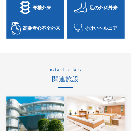
脊椎外来
足の外科外来
高齢者心不全外来
そけいヘルニア
Related Facilities
関連施設