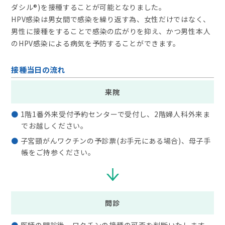
ダシル®)を接種することが可能となりました。
HPV感染は男女間で感染を繰り返す為、女性だけではなく、
男性に接種をすることで感染の広がりを抑え、かつ男性本人
のHPV感染による病気を予防することができます。
接種当日の流れ
来院
1階1番外来受付予約センターで受付し、2階婦人科外来ま
でお越しください。
子宮頸がんワクチンの予診票(お手元にある場合)、母子手
帳をご持参ください。
問診