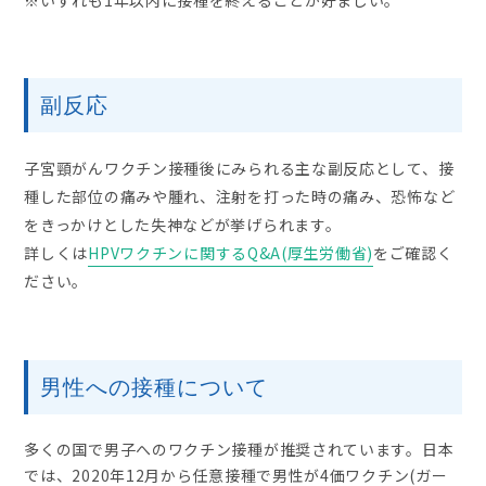
※いずれも1年以内に接種を終えることが好ましい。
副反応
子宮頸がんワクチン接種後にみられる主な副反応として、接
種した部位の痛みや腫れ、注射を打った時の痛み、恐怖など
をきっかけとした失神などが挙げられます。
詳しくは
HPVワクチンに関するQ&A(厚生労働省)
をご確認く
ださい。
男性への接種について
多くの国で男子へのワクチン接種が推奨されています。日本
では、2020年12月から任意接種で男性が4価ワクチン(ガー