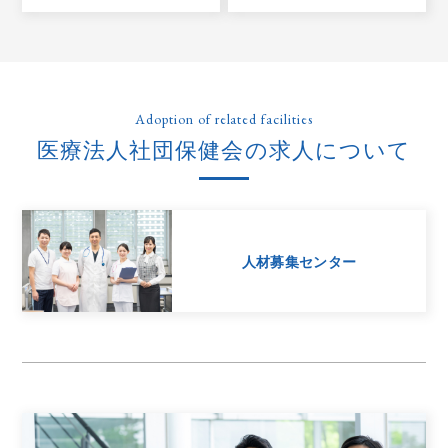
Adoption of related facilities
医療法人社団保健会の求人について
人材募集センター