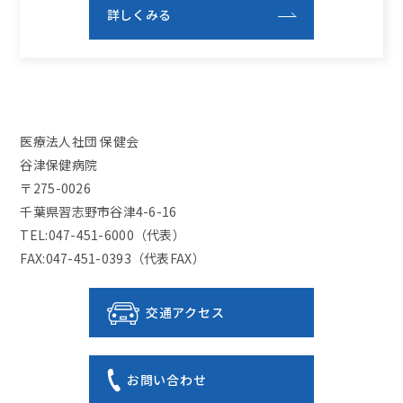
詳しくみる
医療法人社団 保健会
谷津保健病院
〒275-0026
千葉県習志野市谷津4-6-16
TEL:047-451-6000（代表）
FAX:047-451-0393（代表FAX）
交通アクセス
お問い合わせ