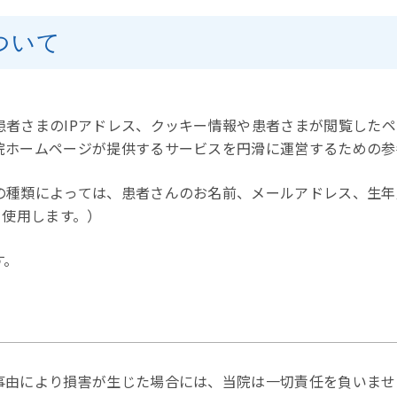
ついて
患者さまのIPアドレス、クッキー情報や患者さまが閲覧した
院ホームページが提供するサービスを円滑に運営するための参
の種類によっては、患者さんのお名前、メールアドレス、生年
を使用します。）
す。
事由により損害が生じた場合には、当院は一切責任を負いませ