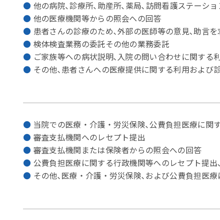
他の病院､診療所､助産所､薬局､訪問看護ステーシ
他の医療機関等からの照会への回答
患者さんの診療のため､外部の医師等の意見､助言を
検体検査業務の委託その他の業務委託
ご家族等への病状説明､入院の問い合わせに関する
その他､患者さんへの医療提供に関する利用および
当院での医療・介護・労災保険､公費負担医療に関
審査支払機関へのレセプト提出
審査支払機関または保険者からの照会への回答
公費負担医療に関する行政機関等へのレセプト提出
その他､医療・介護・労災保険､および公費負担医