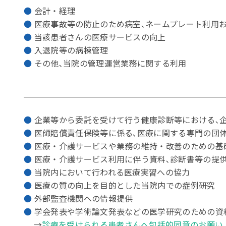
会計・経理
医療事故等の防止のため病室､ネームプレート利用
当該患者さんの医療サービスの向上
入退院等の病棟管理
その他､当院の管理運営業務に関する利用
企業等から委託を受けて行う健康診断等における､
医師賠償責任保険等に係る､医療に関する専門の団
医療・介護サービスや業務の維持・改善のための基
医療・介護サービス利用に伴う資料､診断書等の提
当院内において行われる医療実習への協力
医療の質の向上を目的とした当院内での症例研究
外部監査機関への情報提供
学会発表や学術論文発表などの医学研究のための資
→
診療を受けられる患者さんへ包括的同意のお願い