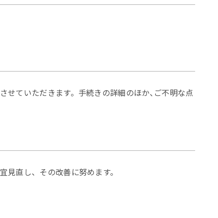
させていただきます。手続きの詳細のほか､ご不明な点
宜見直し、その改善に努めます。