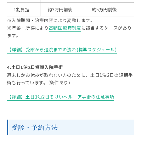
1割負担
約3万円前後
約5万円前後
※入院期間・治療内容により変動します。
※年齢・所得により
高額医療費制度
に該当するケースがあり
ます。
【詳細】受診から退院までの流れ(標準スケジュール)
4.土日1泊2日短期入院手術
週末しかお休みが取れない方のために、土日1泊2日の短期手
術も行っています。(条件あり)
【詳細】土日1泊2日そけいヘルニア手術の注意事項
受診・予約方法