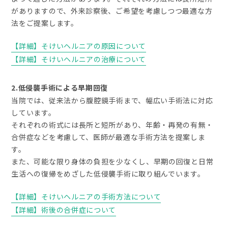
がありますので、外来診察後、ご希望を考慮しつつ最適な方
法をご提案します。
【詳細】そけいヘルニアの原因について
【詳細】そけいヘルニアの治療について
2.低侵襲手術による早期回復
当院では、従来法から腹腔鏡手術まで、幅広い手術法に対応
しています。
それぞれの術式には長所と短所があり、年齢・再発の有無・
合併症などを考慮して、医師が最適な手術方法を提案しま
す。
また、可能な限り身体の負担を少なくし、早期の回復と日常
生活への復帰をめざした低侵襲手術に取り組んでいます。
【詳細】そけいヘルニアの手術方法について
【詳細】術後の合併症について