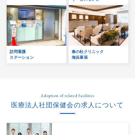
訪問看護
奏の杜クリニック
ステーション
海浜幕張
Adoption of related facilities
医療法人社団保健会の求人について