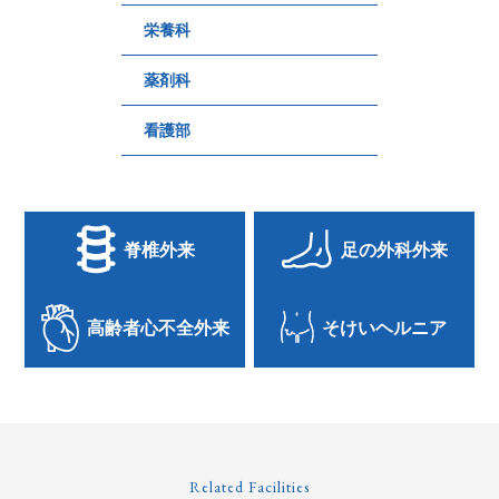
栄養科
薬剤科
看護部
脊椎外来
足の外科外来
高齢者心不全外来
そけいヘルニア
Related Facilities