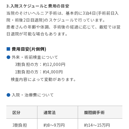
3.入院スケジュールと費用の目安
当院のそけいヘルニア手術は、基本的に3泊4日(手術前日入
院・術後2日目退院)のスケジュールで行っています。
患者さんの年齢や体調、手術後の経過に応じて、最短では翌
日退院が可能な場合もあります。
費用目安(片側例)
外来・術前検査について
3割負担の方：約12,000円
1割負担の方：約4,000円
検査内容によって変動があります。
入院・治療費について
区分
通常法
腹腔鏡手術
3割負担
約8～9万円
約14～15万円