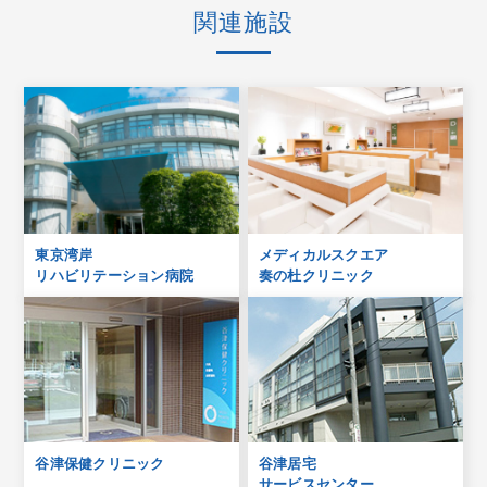
関連施設
東京湾岸
メディカルスクエア
リハビリテーション病院
奏の杜クリニック
谷津保健クリニック
谷津居宅
サービスセンター