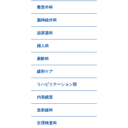
整形外科
脳神経外科
泌尿器科
婦人科
麻酔科
緩和ケア
リハビリテーション部
内視鏡室
放射線科
生理検査科