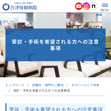
MENU
受診・手術を希望される方への注意
事項
トップページ
/
診療科・部門のご案内
/
そけいヘルニア外来
/
受診・手術を希望される方への注意事項
受診・手術を希望される方への注意事項