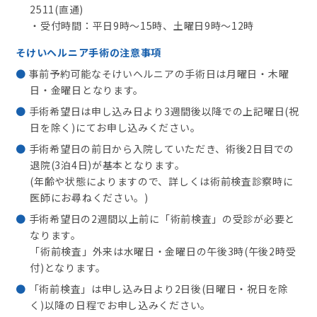
2511(直通)
・受付時間：平日9時～15時、土曜日9時～12時
そけいヘルニア手術の注意事項
事前予約可能なそけいヘルニアの手術日は月曜日・木曜
日・金曜日となります。
手術希望日は申し込み日より3週間後以降での上記曜日(祝
日を除く)にてお申し込みください。
手術希望日の前日から入院していただき、術後2日目での
退院(3泊4日)が基本となります。
(年齢や状態によりますので、詳しくは術前検査診察時に
医師にお尋ねください。)
手術希望日の2週間以上前に「術前検査」の受診が必要と
なります。
「術前検査」外来は水曜日・金曜日の午後3時(午後2時受
付)となります。
「術前検査」は申し込み日より2日後(日曜日・祝日を除
く)以降の日程でお申し込みください。