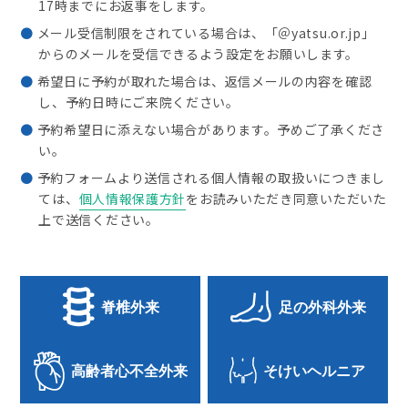
17時までにお返事をします。
メール受信制限をされている場合は、「＠yatsu.or.jp」
からのメールを受信できるよう設定をお願いします。
希望日に予約が取れた場合は、返信メールの内容を確認
し、予約日時にご来院ください。
予約希望日に添えない場合があります。予めご了承くださ
い。
予約フォームより送信される個人情報の取扱いにつきまし
ては、
個人情報保護方針
をお読みいただき同意いただいた
上で送信ください。
脊椎外来
足の外科外来
高齢者心不全外来
そけいヘルニア