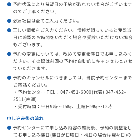
予約状況により希望日の予約が取れない場合がございます
のでご了承ください。
必須項目は全てご入力ください。
正しい情報をご入力ください。情報が誤っていると受診当
日に確認のお時間をいただく場合や受診いただけない場合
もございます。
予約の変更については、改めて変更希望日でお申し込みく
ださい。その際は前回の予約は自動的にキャンセルとさせ
ていただきます。
予約のキャンセルにつきましては、当院予約センターまで
お電話ください。
・予約センター TEL：047-451-6000(代表) 047-452-
2511(直通)
・受付時間：平日9時～15時、土曜日9時～12時
申し込み後の流れ
予約センターにて申し込み内容の確認後、予約の調整をし
てお申し込み翌日(翌日が日曜日・祝日の場合は翌々日)の