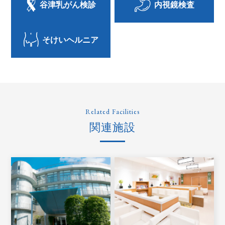
谷津乳がん検診
内視鏡検査
そけいヘルニア
Related Facilities
関連施設