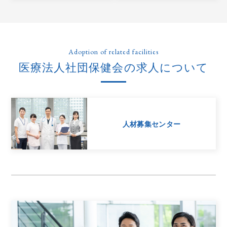
Adoption of related facilities
医療法人社団保健会の求人について
人材募集センター