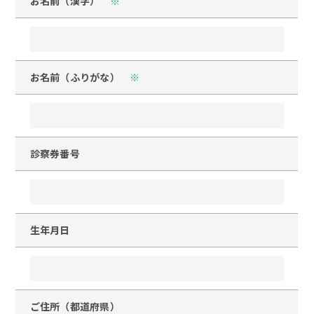
お名前（漢字）
※
お名前（ふりがな）
※
診察券番号
生年月日
ご住所（都道府県）