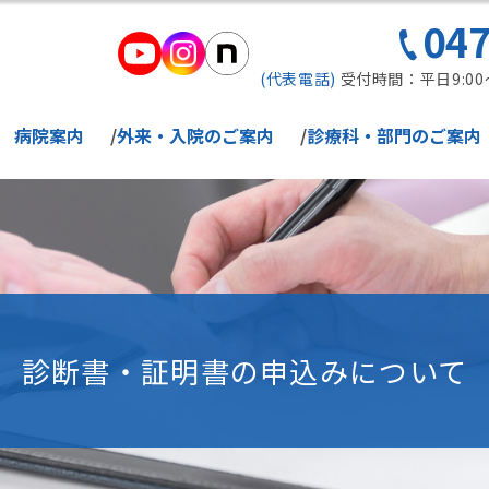
047
(代表電話)
受付時間：平日9:00～17
病院案内
外来・入院のご案内
診療科・部門のご案内
診断書・証明書の申込みについて