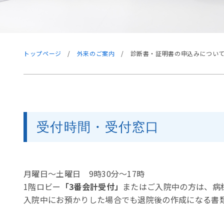
トップページ
/
外来のご案内
/
診断書・証明書の申込みについ
受付時間・受付窓口
月曜日～土曜日 9時30分～17時
1階ロビー
「3番会計受付」
またはご入院中の方は、病
入院中にお預かりした場合でも退院後の作成になる書類