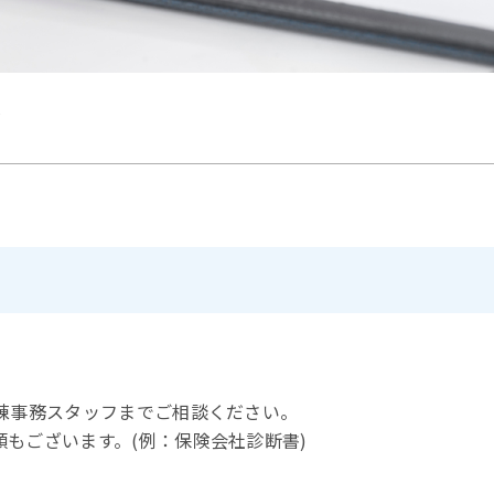
て
棟事務スタッフまでご相談ください。
もございます。(例：保険会社診断書)