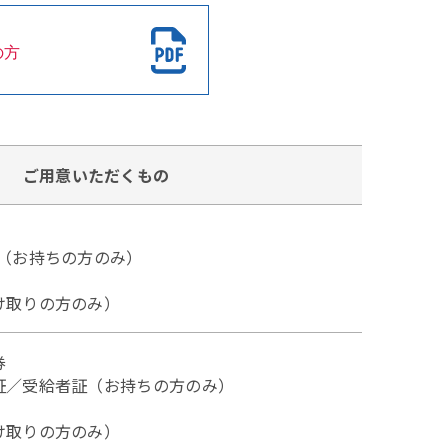
の方
ご用意いただくもの
証（お持ちの方のみ）
け取りの方のみ）
券
証／受給者証（お持ちの方のみ）
け取りの方のみ）