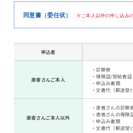
同意書（委任状）
ご本人以外の申し込み
申込者
・診察券
・保険証/受給者
患者さんご本人
・申込み書類
・文書代（郵送受
・患者さんの診察
・患者さんの保険
患者さんご本人以外
・申込み書類
・文書代（郵送受