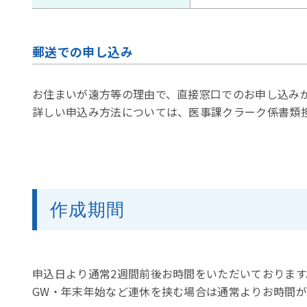
郵送での申し込み
お住まいが遠方等の理由で、直接窓口でのお申し込み
詳しい申込み方法については、医事課クラーク係書類
作成期間
申込日より通常2週間前後お時間をいただいております
GW・年末年始など連休を挟む場合は通常よりお時間が