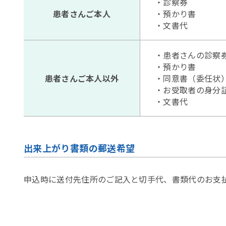
・診察券
患者さんご本人
・預かり書
・文書代
・患者さんの診察
・預かり書
患者さんご本人以外
・同意書（委任状
・お受取者の身分
・文書代
出来上がり書類の郵送希望
申込時に送付先住所のご記入と切手代、書類代のお支