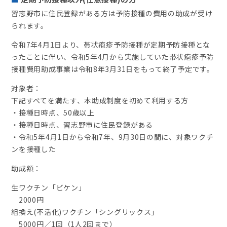
習志野市に住民登録がある方は予防接種の費用の助成が受け
られます。
令和7年4月1日より、帯状疱疹予防接種が定期予防接種とな
ったことに伴い、令和5年4月から実施していた帯状疱疹予防
接種費用助成事業は令和8年3月31日をもって終了予定です。
対象者：
下記すべてを満たす、本助成制度を初めて利用する方
・接種日時点、50歳以上
・接種日時点、習志野市に住民登録がある
・令和5年4月1日から令和7年、9月30日の間に、対象ワクチ
ンを接種した
助成額：
生ワクチン「ビケン」
2000円
組換え(不活化)ワクチン「シングリックス」
5000円／1回（1人2回まで）