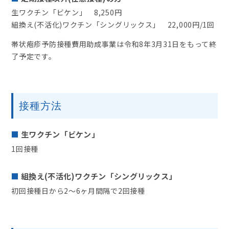
生ワクチン「ビケン」 8,250円
組換え(不活化)ワクチン「シングリックス」 22,000円/1回
帯状疱疹予防接種費用助成事業は令和8年3月31日をもって終
了予定です。
接種方法
生ワクチン「ビケン」
1回接種
組換え(不活化)ワクチン「シングリックス」
初回接種日から2〜6ヶ月間隔で2回接種