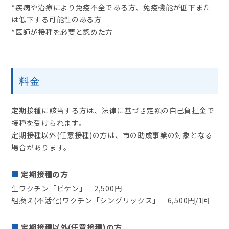
*疾病や治療により免疫不全である方、免疫機能が低下また
は低下する可能性のある方
*医師が接種を必要と認めた方
料金
定期接種に該当する方は、法律に基づき定額の自己負担金で
接種を受けられます。
定期接種以外(任意接種)の方は、市の助成事業の対象となる
場合があります。
定期接種の方
生ワクチン「ビケン」 2,500円
組換え(不活化)ワクチン「シングリックス」 6,500円/1回
定期接種以外(任意接種)の方