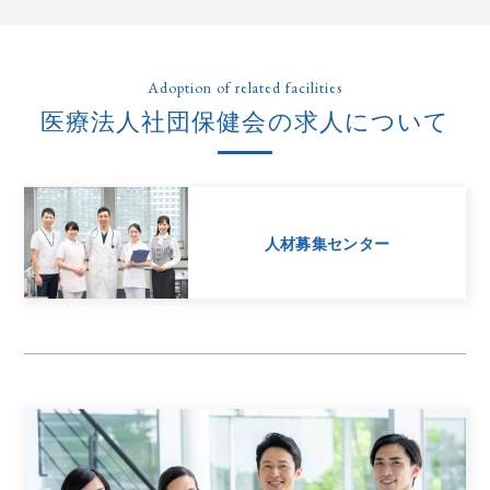
Adoption of related facilities
医療法人社団保健会の求人について
人材募集センター