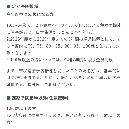
定期予防接種
今年度中に65歳になる方
1.60~64歳で、ヒト免疫不全ウイルス(HIV)による免疫の機能
に障害があり、日常生活がほとんど不可能な方
2.2025年度から2029年度までの5年間の経過措置として、そ
の年度内に70、75、80、85、90、95、100歳となる方も対
象となります
3.100歳以上の方については、令和7年度に限り全員対象
すでに帯状疱疹予防接種を受けたことのある方は、基本的に
は接種対象外です。ただし、医師が必要と認めた場合は接種
可能です。接種医にご相談ください。
定期予防接種以外(任意接種)
1.50歳以上の方
2.帯状疱疹に罹患するリスクが高いと考えられる18歳以上の
方*