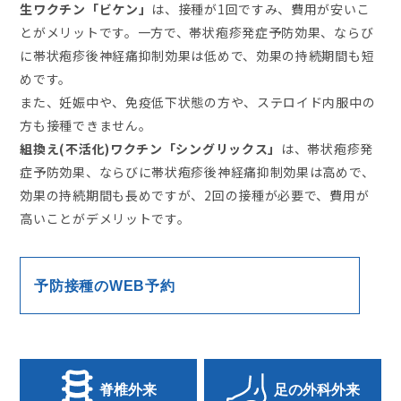
生ワクチン「ビケン」
は、接種が1回ですみ、費用が安いこ
とがメリットです。一方で、帯状疱疹発症予防効果、ならび
に帯状疱疹後神経痛抑制効果は低めで、効果の持続期間も短
めです。
また、妊娠中や、免疫低下状態の方や、ステロイド内服中の
方も接種できません。
組換え(不活化)ワクチン「シングリックス」
は、帯状疱疹発
症予防効果、ならびに帯状疱疹後神経痛抑制効果は高めで、
効果の持続期間も長めですが、2回の接種が必要で、費用が
高いことがデメリットです。
予防接種のWEB予約
脊椎外来
足の外科外来