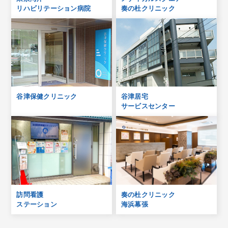
リハビリテーション病院
奏の杜クリニック
谷津保健クリニック
谷津居宅
サービスセンター
訪問看護
奏の杜クリニック
ステーション
海浜幕張