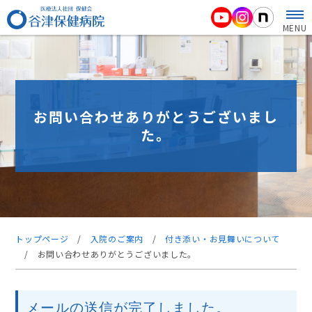
MENU
お問い合わせありがとうございまし
た。
トップページ
/
入院のご案内
/
付き添い・お見舞いについて
/
お問い合わせありがとうございました。
メールの送信が完了しました。