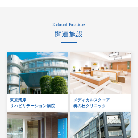
Related Facilities
関連施設
東京湾岸
メディカルスクエア
リハビリテーション病院
奏の杜クリニック