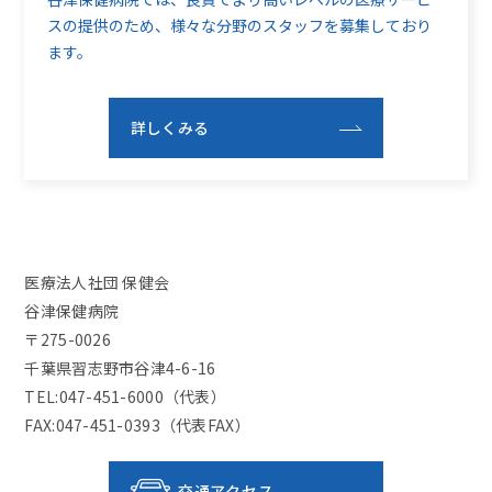
スの提供のため、
様々な分野のスタッフを募集しており
ます。
詳しくみる
医療法人社団 保健会
谷津保健病院
〒275-0026
千葉県習志野市谷津4-6-16
TEL:047-451-6000（代表）
FAX:047-451-0393（代表FAX）
交通アクセス