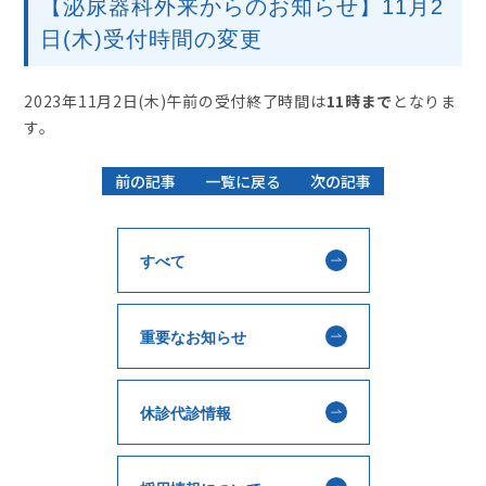
【泌尿器科外来からのお知らせ】11月2
日(木)受付時間の変更
2023年11月2日(木)午前の受付終了時間は
11時まで
となりま
す。
前の記事
一覧に戻る
次の記事
すべて
重要なお知らせ
休診代診情報