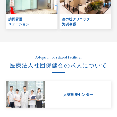
訪問看護
奏の杜クリニック
ステーション
海浜幕張
Adoption of related facilities
医療法人社団保健会の求人について
人材募集センター