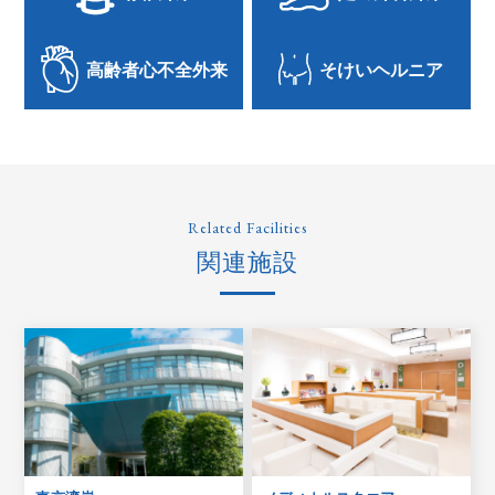
高齢者心不全外来
そけいヘルニア
Related Facilities
関連施設