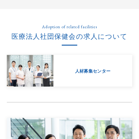
Adoption of related facilities
医療法人社団保健会の求人について
人材募集センター