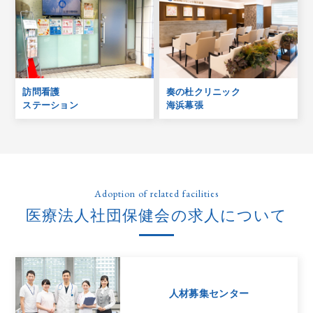
訪問看護
奏の杜クリニック
ステーション
海浜幕張
Adoption of related facilities
医療法人社団保健会の求人について
人材募集センター