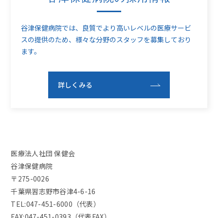
谷津保健病院では、良質でより高いレベルの医療サービ
スの提供のため、
様々な分野のスタッフを募集しており
ます。
詳しくみる
医療法人社団 保健会
谷津保健病院
〒275-0026
千葉県習志野市谷津4-6-16
TEL:047-451-6000（代表）
FAX:047-451-0393（代表FAX）