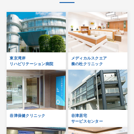
東京湾岸
メディカルスクエア
リハビリテーション病院
奏の杜クリニック
谷津保健クリニック
谷津居宅
サービスセンター