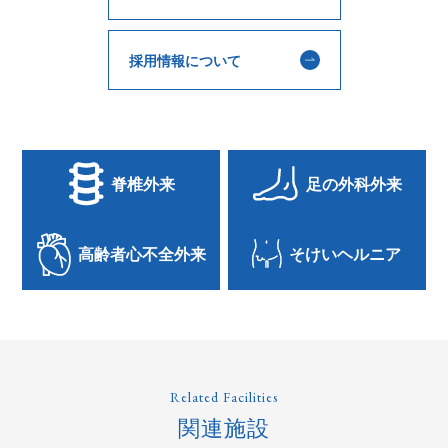
採用情報について
脊椎外来
足の外科外来
高齢者心不全外来
そけいヘルニア
Related Facilities
関連施設