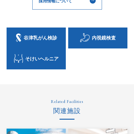
採用情報について
谷津乳がん検診
内視鏡検査
そけいヘルニア
Related Facilities
関連施設