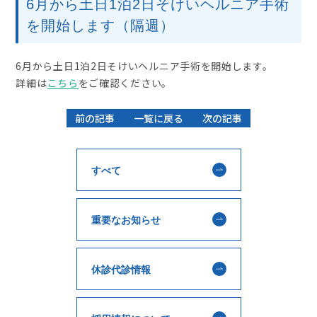
6月から土日1泊2日そけいヘルニア手術
を開始します（隔週）
6月から土日1泊2日そけいヘルニア手術を開始します。
詳細は
こちら
をご確認ください。
前の記事
一覧に戻る
次の記事
すべて
重要なお知らせ
休診代診情報