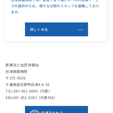
スの提供のため、
様々な分野のスタッフを募集しており
ます。
詳しくみる
医療法人社団 保健会
谷津保健病院
〒275-0026
千葉県習志野市谷津4-6-16
TEL:047-451-6000（代表）
FAX:047-451-0393（代表FAX）
交通アクセス