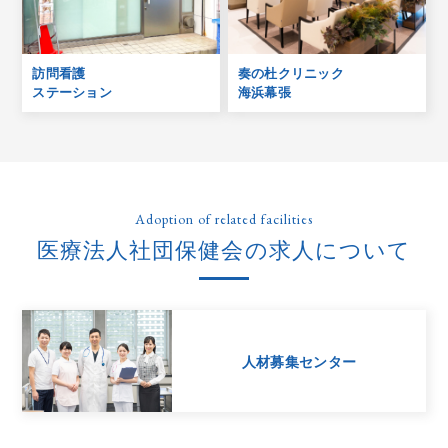
訪問看護
奏の杜クリニック
ステーション
海浜幕張
Adoption of related facilities
医療法人社団保健会の求人について
人材募集センター