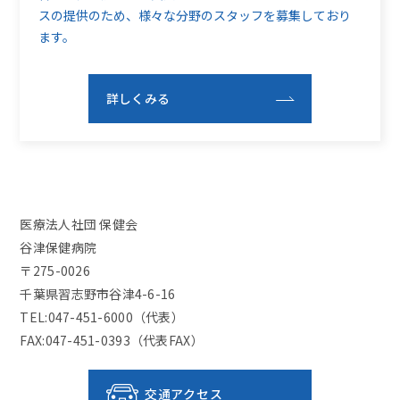
スの提供のため、
様々な分野のスタッフを募集しており
ます。
詳しくみる
医療法人社団 保健会
谷津保健病院
〒275-0026
千葉県習志野市谷津4-6-16
TEL:047-451-6000（代表）
FAX:047-451-0393（代表FAX）
交通アクセス