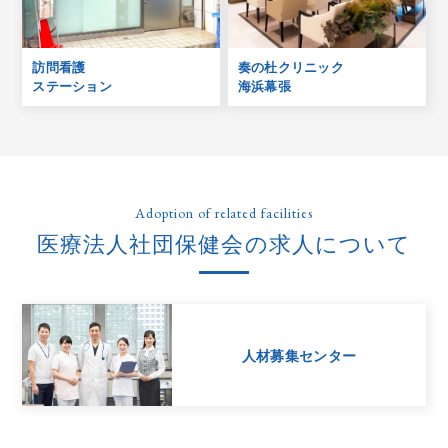
訪問看護
奏の杜クリニック
ステーション
海浜幕張
Adoption of related facilities
医療法人社団保健会の求人について
人材募集センター