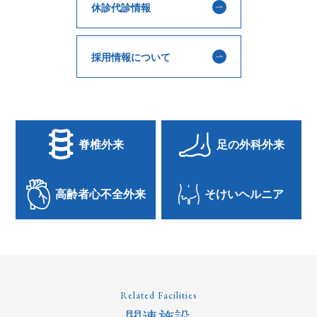
休診代診情報
採用情報について
脊椎外来
足の外科外来
高齢者心不全外来
そけいヘルニア
Related Facilities