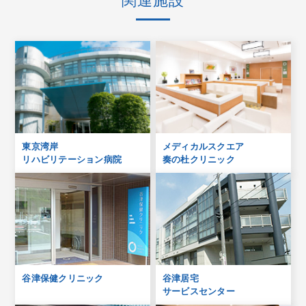
関連施設
東京湾岸
メディカルスクエア
リハビリテーション病院
奏の杜クリニック
谷津保健クリニック
谷津居宅
サービスセンター