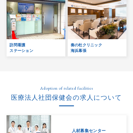
訪問看護
奏の杜クリニック
ステーション
海浜幕張
Adoption of related facilities
医療法人社団保健会の求人について
人材募集センター