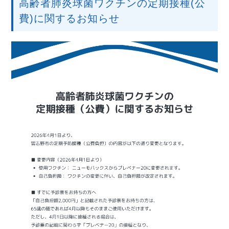
高齢者肺炎球菌ワクチンの定期接種(公
費)に関するお知らせ