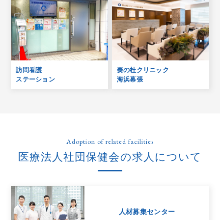
訪問看護
奏の杜クリニック
ステーション
海浜幕張
Adoption of related facilities
医療法人社団保健会の求人について
人材募集センター