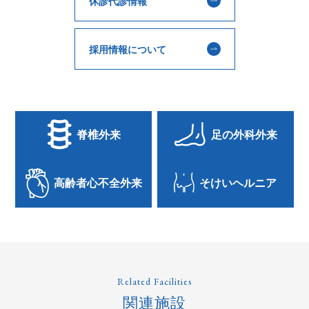
休診代診情報
採用情報について
脊椎外来
足の外科外来
高齢者心不全外来
そけいヘルニア
Related Facilities
関連施設