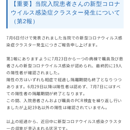
【重要】当院入院患者さんの新型コロナ
ウイルス感染症クラスター発生について
（第2報）
7月6日付けで発表されました当院での新型コロナウィルス感
染症クラスター発生につきご報告申し上げます。
第1報にありますように7月23日から一つの病棟で職員及び患
者さんの新型コロナウイルス感染が認められ、最終的に19人
の陽性者が確認されました。
陽性の方はいずれも軽症で経過し隔離期間も終了となりつつ
あります。6月29日以降は陽性者は認めず、7月7日にはすべ
ての陽性者の隔離期間が終了となります。
この間、入院患者さんおよび職員のPCR検査を繰り返し行い
ましたが上記19名以外の陽性は確認されていません。
以上の経過から、近日中に新型コロナウイルス感染クラスタ
ーの収束が見込まれる状況です。