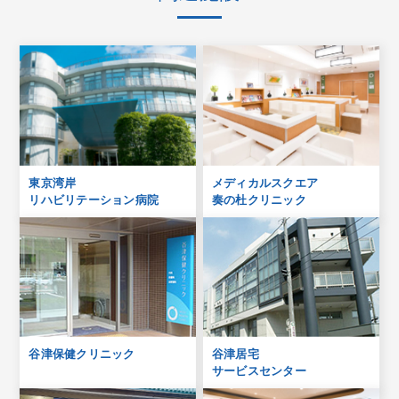
東京湾岸
メディカルスクエア
リハビリテーション病院
奏の杜クリニック
谷津保健クリニック
谷津居宅
サービスセンター