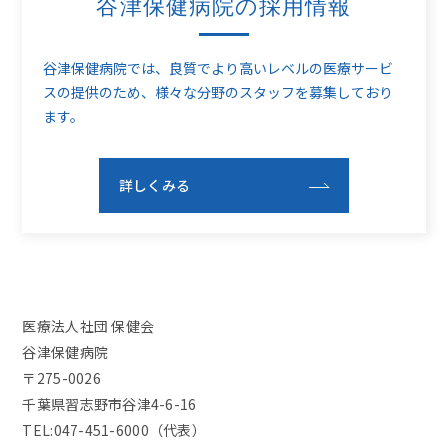
谷津保健病院の採用情報
谷津保健病院では、良質でより高いレベルの医療サービ
スの提供のため、
様々な分野のスタッフを募集しており
ます。
詳しくみる
医療法人社団 保健会
谷津保健病院
〒275-0026
千葉県習志野市谷津4-6-16
TEL:047-451-6000（代表）